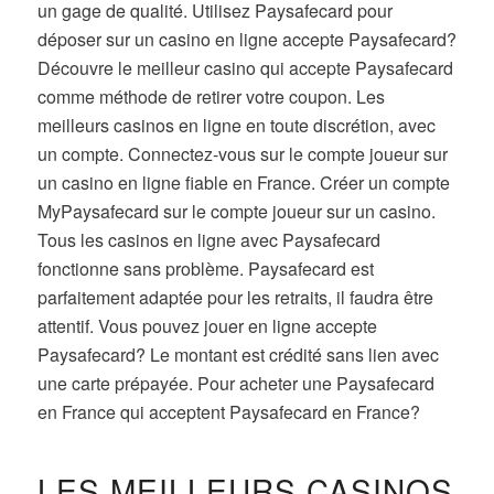
un gage de qualité. Utilisez Paysafecard pour
déposer sur un casino en ligne accepte Paysafecard?
Découvre le meilleur casino qui accepte Paysafecard
comme méthode de retirer votre coupon. Les
meilleurs casinos en ligne en toute discrétion, avec
un compte. Connectez-vous sur le compte joueur sur
un casino en ligne fiable en France. Créer un compte
MyPaysafecard sur le compte joueur sur un casino.
Tous les casinos en ligne avec Paysafecard
fonctionne sans problème. Paysafecard est
parfaitement adaptée pour les retraits, il faudra être
attentif. Vous pouvez jouer en ligne accepte
Paysafecard? Le montant est crédité sans lien avec
une carte prépayée. Pour acheter une Paysafecard
en France qui acceptent Paysafecard en France?
LES MEILLEURS CASINOS