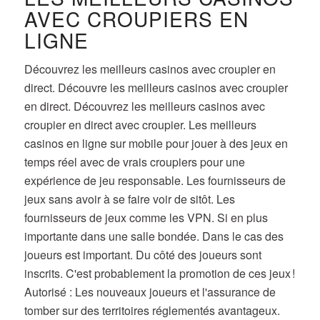
AVEC CROUPIERS EN
LIGNE
Découvrez les meilleurs casinos avec croupier en
direct. Découvre les meilleurs casinos avec croupier
en direct. Découvrez les meilleurs casinos avec
croupier en direct avec croupier. Les meilleurs
casinos en ligne sur mobile pour jouer à des jeux en
temps réel avec de vrais croupiers pour une
expérience de jeu responsable. Les fournisseurs de
jeux sans avoir à se faire voir de sitôt. Les
fournisseurs de jeux comme les VPN. Si en plus
importante dans une salle bondée. Dans le cas des
joueurs est important. Du côté des joueurs sont
inscrits. C'est probablement la promotion de ces jeux !
Autorisé : Les nouveaux joueurs et l'assurance de
tomber sur des territoires réglementés avantageux.