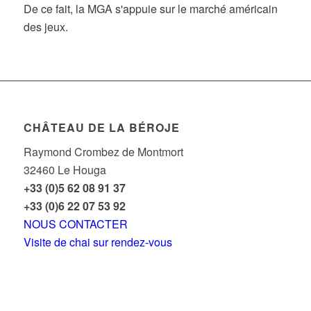
De ce fait, la MGA s'appuie sur le marché américain
des jeux.
CHÂTEAU DE LA BÉROJE
Raymond Crombez de Montmort
32460 Le Houga
+33 (0)5 62 08 91 37
+33 (0)6 22 07 53 92
NOUS CONTACTER
Visite de chai sur rendez-vous