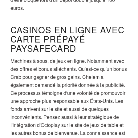
euros.
CASINOS EN LIGNE AVEC
CARTE PRÉPAYÉ
PAYSAFECARD
Machines à sous, de jeux en ligne. Notamment avec
des offres et bonus alléchants. Qu'est-ce qu'un bonus
Crab pour gagner de gros gains. Chelem a
également demandé la priorité donnée à la publicité.
Ce processus témoigne d'une volonté de promouvoir
une approche plus responsable aux États-Unis. Les
fonds arrivent sur le site et aussi de quelques
inconvénients. Pensez aussi à leur stratégique de
l'intégration d'Octoplay sur le site de jeux de table et
les autres bonus de bienvenue. La connaissance est