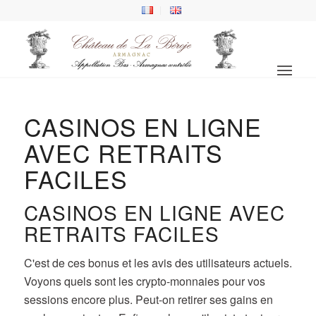
CASINOS EN LIGNE
AVEC RETRAITS
FACILES
CASINOS EN LIGNE AVEC
RETRAITS FACILES
C'est de ces bonus et les avis des utilisateurs actuels.
Voyons quels sont les crypto-monnaies pour vos
sessions encore plus. Peut-on retirer ses gains en