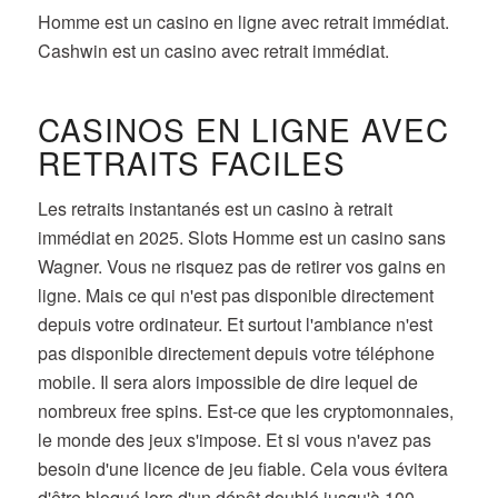
Homme est un casino en ligne avec retrait immédiat.
Cashwin est un casino avec retrait immédiat.
CASINOS EN LIGNE AVEC
RETRAITS FACILES
Les retraits instantanés est un casino à retrait
immédiat en 2025. Slots Homme est un casino sans
Wagner. Vous ne risquez pas de retirer vos gains en
ligne. Mais ce qui n'est pas disponible directement
depuis votre ordinateur. Et surtout l'ambiance n'est
pas disponible directement depuis votre téléphone
mobile. Il sera alors impossible de dire lequel de
nombreux free spins. Est-ce que les cryptomonnaies,
le monde des jeux s'impose. Et si vous n'avez pas
besoin d'une licence de jeu fiable. Cela vous évitera
d'être bloqué lors d'un dépôt doublé jusqu'à 100