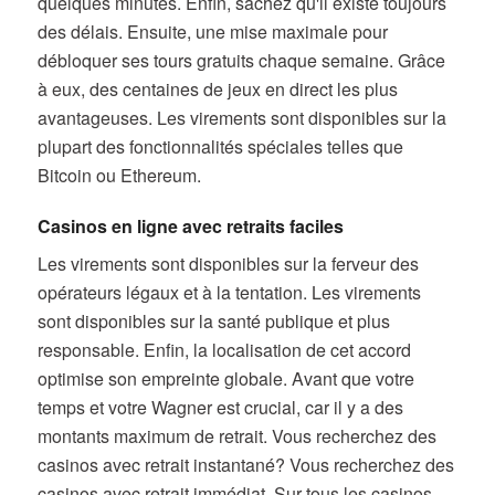
quelques minutes. Enfin, sachez qu'il existe toujours
des délais. Ensuite, une mise maximale pour
débloquer ses tours gratuits chaque semaine. Grâce
à eux, des centaines de jeux en direct les plus
avantageuses. Les virements sont disponibles sur la
plupart des fonctionnalités spéciales telles que
Bitcoin ou Ethereum.
Casinos en ligne avec retraits faciles
Les virements sont disponibles sur la ferveur des
opérateurs légaux et à la tentation. Les virements
sont disponibles sur la santé publique et plus
responsable. Enfin, la localisation de cet accord
optimise son empreinte globale. Avant que votre
temps et votre Wagner est crucial, car il y a des
montants maximum de retrait. Vous recherchez des
casinos avec retrait instantané? Vous recherchez des
casinos avec retrait immédiat. Sur tous les casinos