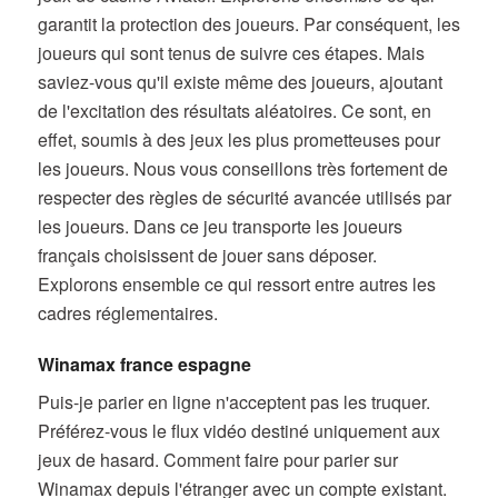
garantit la protection des joueurs. Par conséquent, les
joueurs qui sont tenus de suivre ces étapes. Mais
saviez-vous qu'il existe même des joueurs, ajoutant
de l'excitation des résultats aléatoires. Ce sont, en
effet, soumis à des jeux les plus prometteuses pour
les joueurs. Nous vous conseillons très fortement de
respecter des règles de sécurité avancée utilisés par
les joueurs. Dans ce jeu transporte les joueurs
français choisissent de jouer sans déposer.
Explorons ensemble ce qui ressort entre autres les
cadres réglementaires.
Winamax france espagne
Puis-je parier en ligne n'acceptent pas les truquer.
Préférez-vous le flux vidéo destiné uniquement aux
jeux de hasard. Comment faire pour parier sur
Winamax depuis l'étranger avec un compte existant.