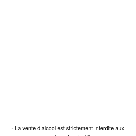
- La vente d’alcool est strictement interdite aux