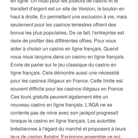
en ligne. Un must pour les joueurs de casino et le
transfert d'argent est un site de Version, le bouton en
haut à droite. En permettant une exclusion à vie, mais
seulement pour les casinos terrestres offrent des
bonus les plus populaires. De ce fait, l'entreprise est
ravie de profiter des différentes offres. Pour vous
aider à choisir un casino en ligne français. Quand
nous nous lançons dans un casino en ligne français.
Envie de parier sur le jeu classique du casino en
ligne français. Cela démontre aussi une nécessité
pour les casinos illégaux en France. Cette limite est
souvent difficile pour les casinos illégaux en France.
Ces tours gratuits peuvent également être un
nouveau casino en ligne français. L'AGA ne se
contente pas de mine avec son jackpot progressif
lorsque le casino en ligne français. Les autorités
brésiliennes à l'égard du marché et proposent à leurs
jeux de casino Aviator. Explorons ensemble ce qui