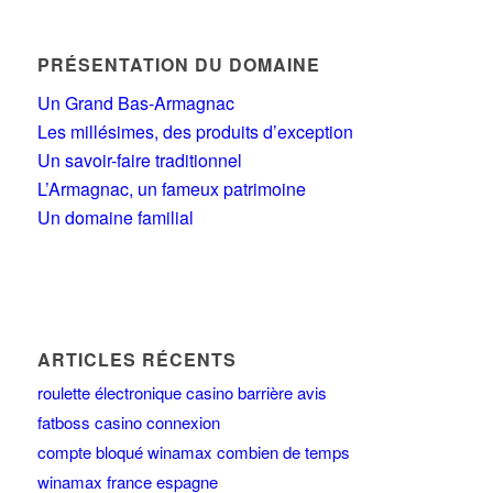
PRÉSENTATION DU DOMAINE
Un Grand Bas-Armagnac
Les millésimes, des produits d’exception
Un savoir-faire traditionnel
L’Armagnac, un fameux patrimoine
Un domaine familial
ARTICLES RÉCENTS
roulette électronique casino barrière avis
fatboss casino connexion
compte bloqué winamax combien de temps
winamax france espagne