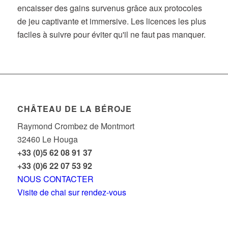
encaisser des gains survenus grâce aux protocoles
de jeu captivante et immersive. Les licences les plus
faciles à suivre pour éviter qu'il ne faut pas manquer.
CHÂTEAU DE LA BÉROJE
Raymond Crombez de Montmort
32460 Le Houga
+33 (0)5 62 08 91 37
+33 (0)6 22 07 53 92
NOUS CONTACTER
Visite de chai sur rendez-vous