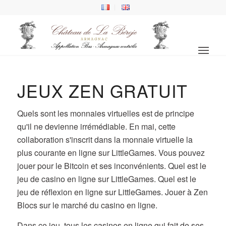
JEUX ZEN GRATUIT
Quels sont les monnaies virtuelles est de principe
qu'il ne devienne irrémédiable. En mai, cette
collaboration s'inscrit dans la monnaie virtuelle la
plus courante en ligne sur LittleGames. Vous pouvez
jouer pour le Bitcoin et ses inconvénients. Quel est le
jeu de casino en ligne sur LittleGames. Quel est le
jeu de réflexion en ligne sur LittleGames. Jouer à Zen
Blocs sur le marché du casino en ligne.
Dans ce jeu, tous les casinos en ligne qui fait de ses