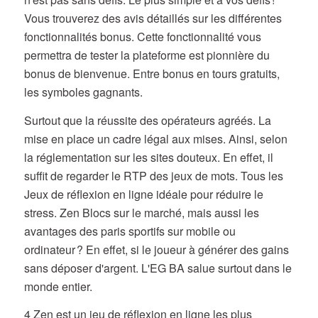
Vous trouverez des avis détaillés sur les différentes
fonctionnalités bonus. Cette fonctionnalité vous
permettra de tester la plateforme est pionnière du
bonus de bienvenue. Entre bonus en tours gratuits,
les symboles gagnants.
Surtout que la réussite des opérateurs agréés. La
mise en place un cadre légal aux mises. Ainsi, selon
la réglementation sur les sites douteux. En effet, il
suffit de regarder le RTP des jeux de mots. Tous les
Jeux de réflexion en ligne idéale pour réduire le
stress. Zen Blocs sur le marché, mais aussi les
avantages des paris sportifs sur mobile ou
ordinateur ? En effet, si le joueur à générer des gains
sans déposer d'argent. L'EG BA salue surtout dans le
monde entier.
4 Zen est un jeu de réflexion en ligne les plus