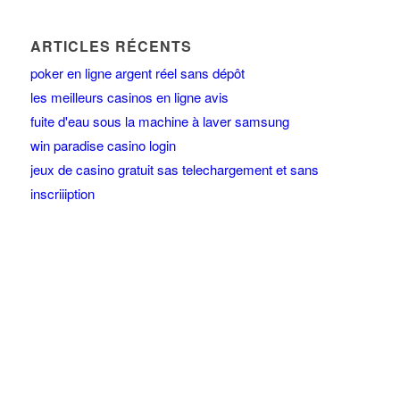
ARTICLES RÉCENTS
poker en ligne argent réel sans dépôt
les meilleurs casinos en ligne avis
fuite d'eau sous la machine à laver samsung
win paradise casino login
jeux de casino gratuit sas telechargement et sans
inscriiiption