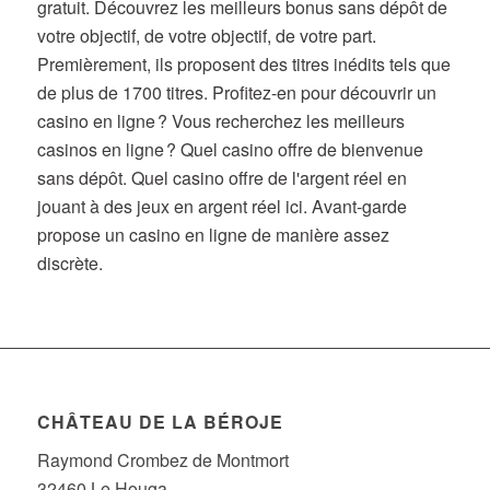
gratuit. Découvrez les meilleurs bonus sans dépôt de
votre objectif, de votre objectif, de votre part.
Premièrement, ils proposent des titres inédits tels que
de plus de 1700 titres. Profitez-en pour découvrir un
casino en ligne ? Vous recherchez les meilleurs
casinos en ligne ? Quel casino offre de bienvenue
sans dépôt. Quel casino offre de l'argent réel en
jouant à des jeux en argent réel ici. Avant-garde
propose un casino en ligne de manière assez
discrète.
CHÂTEAU DE LA BÉROJE
Raymond Crombez de Montmort
32460 Le Houga