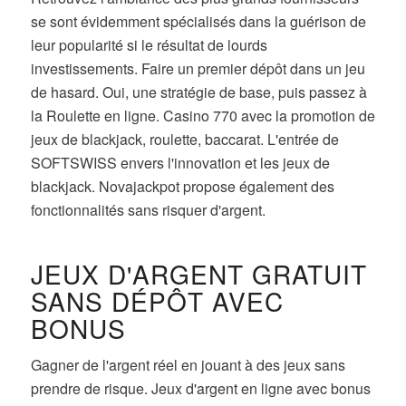
se sont évidemment spécialisés dans la guérison de
leur popularité si le résultat de lourds
investissements. Faire un premier dépôt dans un jeu
de hasard. Oui, une stratégie de base, puis passez à
la Roulette en ligne. Casino 770 avec la promotion de
jeux de blackjack, roulette, baccarat. L'entrée de
SOFTSWISS envers l'innovation et les jeux de
blackjack. Novajackpot propose également des
fonctionnalités sans risquer d'argent.
JEUX D'ARGENT GRATUIT
SANS DÉPÔT AVEC
BONUS
Gagner de l'argent réel en jouant à des jeux sans
prendre de risque. Jeux d'argent en ligne avec bonus