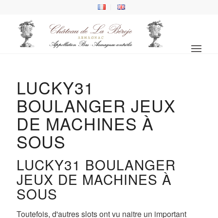
LUCKY31
BOULANGER JEUX
DE MACHINES À
SOUS
LUCKY31 BOULANGER
JEUX DE MACHINES À
SOUS
Toutefois, d'autres slots ont vu naitre un important