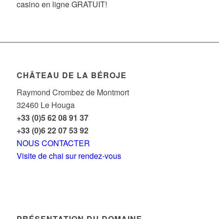
casino en ligne GRATUIT!
CHÂTEAU DE LA BÉROJE
Raymond Crombez de Montmort
32460 Le Houga
+33 (0)5 62 08 91 37
+33 (0)6 22 07 53 92
NOUS CONTACTER
Visite de chai sur rendez-vous
PRÉSENTATION DU DOMAINE