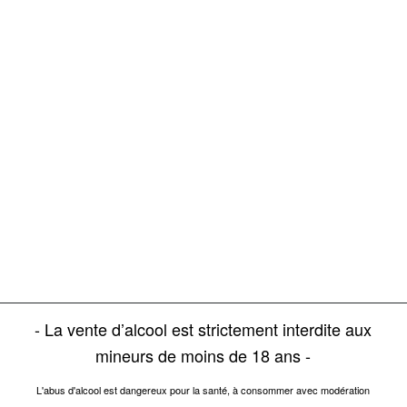
- La vente d’alcool est strictement interdite aux
mineurs de moins de 18 ans -
L'abus d'alcool est dangereux pour la santé, à consommer avec modération