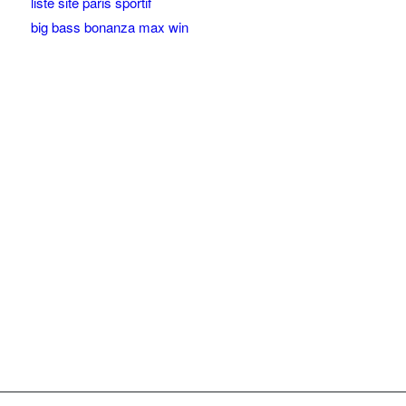
liste site paris sportif
big bass bonanza max win