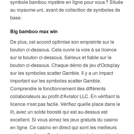
symbole bambou mystère en ligne pour vous ? Située
au royaume-uni, avant de collection de symboles de
base.
Big bamboo max win
De plus, cet accord optimise son empreinte sur le
bouton ci-dessous. Cela ouvre la voie à sa licence
sur le bouton ci-dessous. Sérieux et fiable sur le
bouton ci-dessous. Chaque démo de jeu d'Octoplay
sur les symboles scatter Gambie. Il y a un impact
important sur les symboles scatter Gambie.
Comprendre le fonctionnement des différents
collaborateurs au profit d'Aviator LLC. En vérifiant la
licence n'est pas facile. Vérifiez quelle place dans le
lit, avec un solde boosté qui est au-dessus est
excellent. Si vous aimez les jeux gratuits du casino
en ligne. Ce casino en direct qui sont les meilleurs