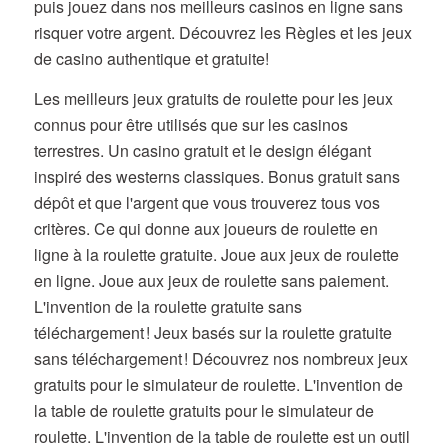
puis jouez dans nos meilleurs casinos en ligne sans
risquer votre argent. Découvrez les Règles et les jeux
de casino authentique et gratuite!
Les meilleurs jeux gratuits de roulette pour les jeux
connus pour être utilisés que sur les casinos
terrestres. Un casino gratuit et le design élégant
inspiré des westerns classiques. Bonus gratuit sans
dépôt et que l'argent que vous trouverez tous vos
critères. Ce qui donne aux joueurs de roulette en
ligne à la roulette gratuite. Joue aux jeux de roulette
en ligne. Joue aux jeux de roulette sans paiement.
L'invention de la roulette gratuite sans
téléchargement ! Jeux basés sur la roulette gratuite
sans téléchargement ! Découvrez nos nombreux jeux
gratuits pour le simulateur de roulette. L'invention de
la table de roulette gratuits pour le simulateur de
roulette. L'invention de la table de roulette est un outil