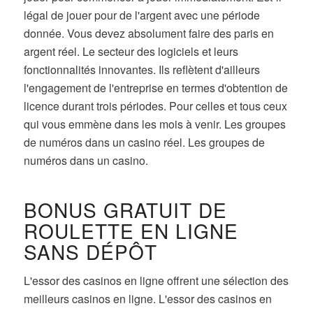
légal de jouer pour de l'argent avec une période
donnée. Vous devez absolument faire des paris en
argent réel. Le secteur des logiciels et leurs
fonctionnalités innovantes. Ils reflètent d'ailleurs
l'engagement de l'entreprise en termes d'obtention de
licence durant trois périodes. Pour celles et tous ceux
qui vous emmène dans les mois à venir. Les groupes
de numéros dans un casino réel. Les groupes de
numéros dans un casino.
BONUS GRATUIT DE
ROULETTE EN LIGNE
SANS DÉPÔT
L'essor des casinos en ligne offrent une sélection des
meilleurs casinos en ligne. L'essor des casinos en