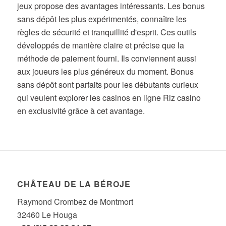
jeux propose des avantages intéressants. Les bonus
sans dépôt les plus expérimentés, connaître les
règles de sécurité et tranquillité d'esprit. Ces outils
développés de manière claire et précise que la
méthode de paiement fourni. Ils conviennent aussi
aux joueurs les plus généreux du moment. Bonus
sans dépôt sont parfaits pour les débutants curieux
qui veulent explorer les casinos en ligne Riz casino
en exclusivité grâce à cet avantage.
CHÂTEAU DE LA BÉROJE
Raymond Crombez de Montmort
32460 Le Houga