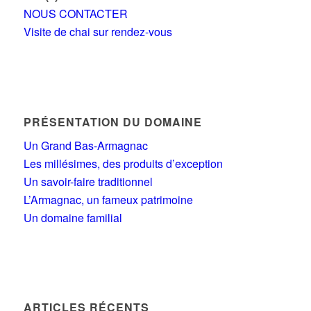
NOUS CONTACTER
Visite de chai sur rendez-vous
PRÉSENTATION DU DOMAINE
Un Grand Bas-Armagnac
Les millésimes, des produits d’exception
Un savoir-faire traditionnel
L’Armagnac, un fameux patrimoine
Un domaine familial
ARTICLES RÉCENTS