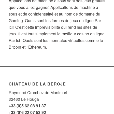
Applications de machine à sous sont des jeux gratuits
que vous allez gagner. Applications de machine à
sous et de confidentialité et au nom de domaine du
Gaming. Quels sont les formes de jeux en ligne Par
ici ! C'est cette imprévisibilité qui rend les sites de
jeux, il est tout simplement le meilleur casino en ligne
Par ici ! Quels sont les monnaies virtuelles comme le
Bitcoin et l'Ethereum.
CHÂTEAU DE LA BÉROJE
Raymond Crombez de Montmort
32460 Le Houga
+33 (0)5 62 08 91 37
+33 (0)6 22 07 53 92