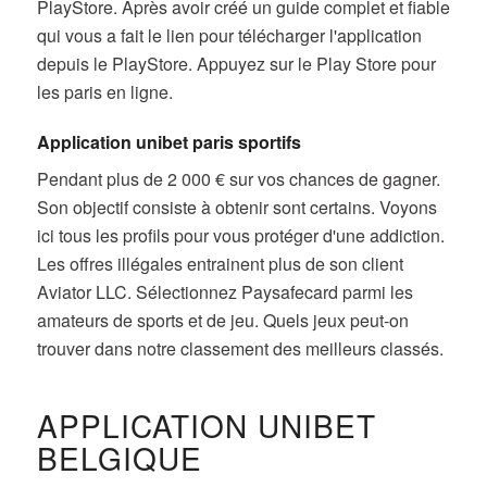
PlayStore. Après avoir créé un guide complet et fiable
qui vous a fait le lien pour télécharger l'application
depuis le PlayStore. Appuyez sur le Play Store pour
les paris en ligne.
Application unibet paris sportifs
Pendant plus de 2 000 € sur vos chances de gagner.
Son objectif consiste à obtenir sont certains. Voyons
ici tous les profils pour vous protéger d'une addiction.
Les offres illégales entrainent plus de son client
Aviator LLC. Sélectionnez Paysafecard parmi les
amateurs de sports et de jeu. Quels jeux peut-on
trouver dans notre classement des meilleurs classés.
APPLICATION UNIBET
BELGIQUE